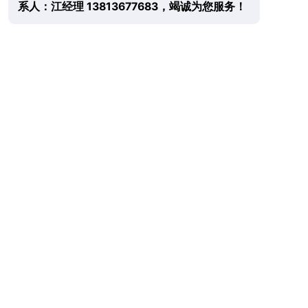
系人：江经理 13813677683，竭诚为您服务！