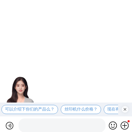
可以介绍下你们的产品么？
丝印机什么价格？
现在有优惠