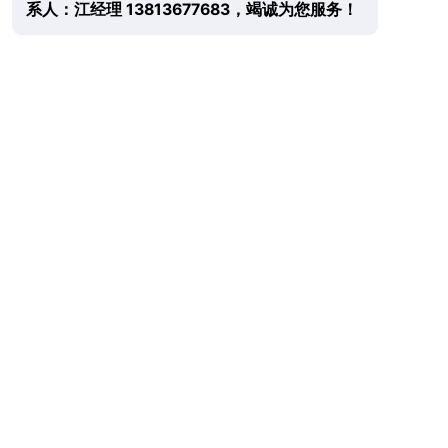
系人：江经理 13813677683，竭诚为您服务！