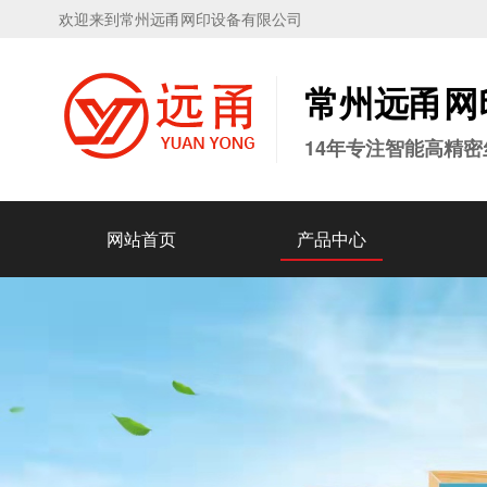
欢迎来到常州远甬网印设备有限公司
常州远甬
网
14年专注智能高精
网站首页
产品中心