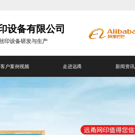
印设备
有限公司
密丝印设备研发与生产
客户案例视频
走进远甬
新闻资讯