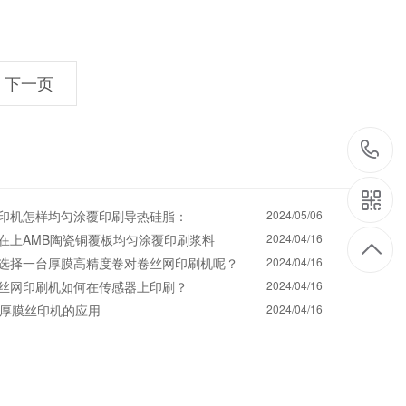
下一页
1
印机怎样均匀涂覆印刷导热硅脂：
2024/05/06
在上AMB陶瓷铜覆板均匀涂覆印刷浆料
2024/04/16
选择一台厚膜高精度卷对卷丝网印刷机呢？
2024/04/16
丝网印刷机如何在传感器上印刷？
2024/04/16
D厚膜丝印机的应用
2024/04/16