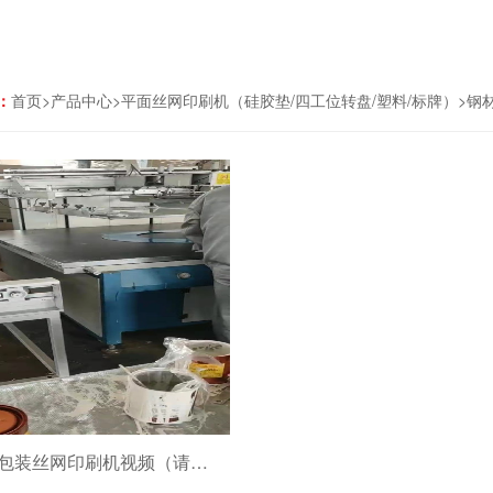
：
首页
>
产品中心
>
平面丝网印刷机（硅胶垫/四工位转盘/塑料/标牌）
>
钢
E包装丝网印刷机视频（请点