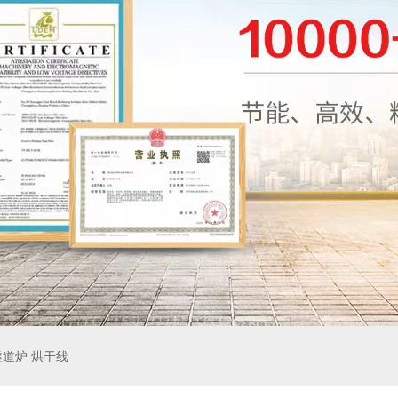
隧道炉 烘干线