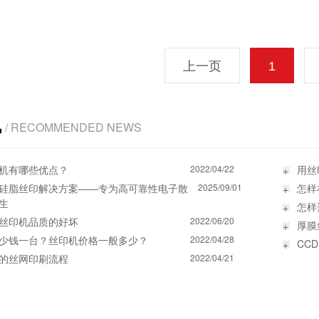
击往下看）
上一页
1
讯
/ RECOMMENDED NEWS
机有哪些优点？
2022/04/22
用丝
硅脂丝印解决方案——专为高可靠性电子散
2025/09/01
怎样
生
怎样
丝印机品质的好坏
2022/06/20
厚膜
少钱一台？丝印机价格一般多少？
2022/04/28
CC
的丝网印刷流程
2022/04/21