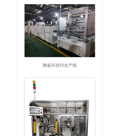
陶瓷环丝印生产线