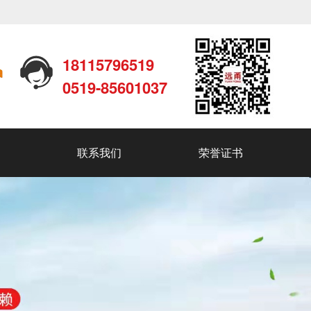
18115796519
0519-85601037
联系我们
荣誉证书