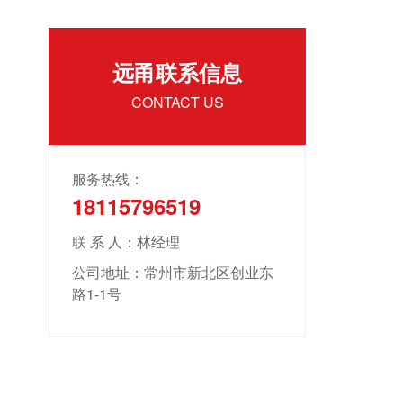
远甬联系信息
CONTACT US
服务热线：
18115796519
联 系 人：林经理
公司地址：常州市新北区创业东
路1-1号