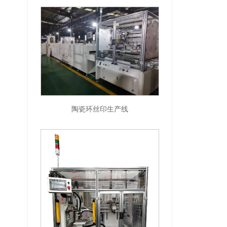
陶瓷环丝印生产线