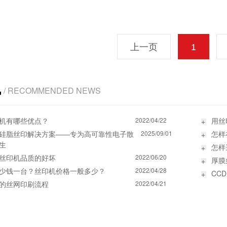
上一页
1
讯
/ RECOMMENDED NEWS
机有哪些优点？
2022/04/22
用丝
硅脂丝印解决方案——专为高可靠性电子散
2025/09/01
怎样
生
怎样
丝印机品质的好坏
2022/06/20
厚膜
少钱一台？丝印机价格一般多少？
2022/04/28
CC
的丝网印刷流程
2022/04/21