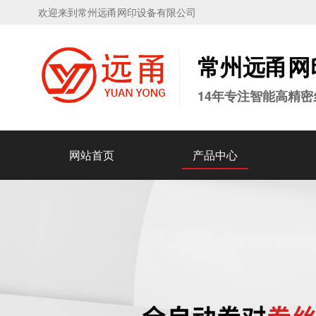
欢迎来到常州远甬网印设备有限公司
常州远甬
网
14年专注智能高精
网站首页
产品中心