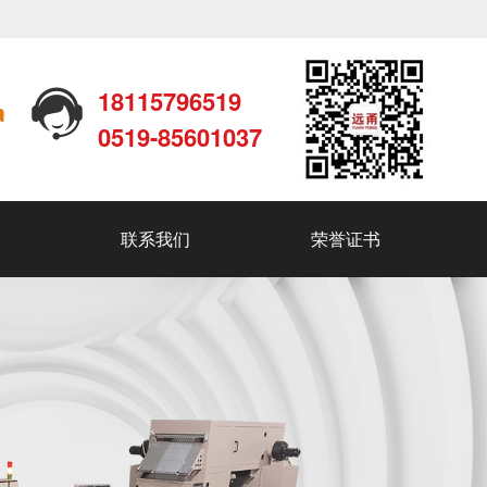
18115796519
0519-85601037
联系我们
荣誉证书