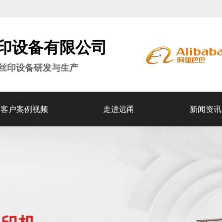
印设备
有限公司
密丝印设备研发与生产
客户案例视频
走进远甬
新闻资讯