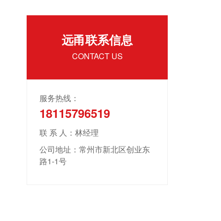
远甬联系信息
CONTACT US
服务热线：
18115796519
联 系 人：林经理
公司地址：常州市新北区创业东
路1-1号