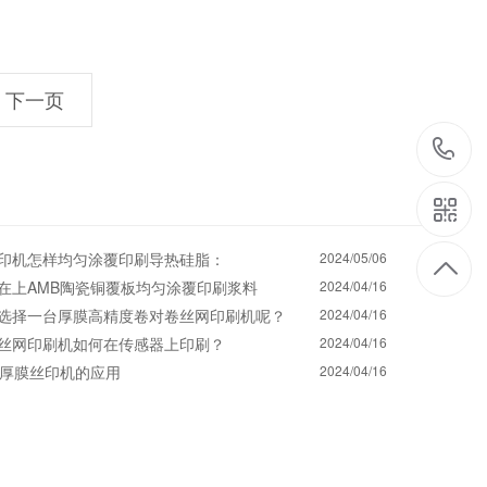
下一页
1
印机怎样均匀涂覆印刷导热硅脂：
2024/05/06
在上AMB陶瓷铜覆板均匀涂覆印刷浆料
2024/04/16
选择一台厚膜高精度卷对卷丝网印刷机呢？
2024/04/16
丝网印刷机如何在传感器上印刷？
2024/04/16
D厚膜丝印机的应用
2024/04/16