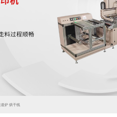
隧道炉 烘干线