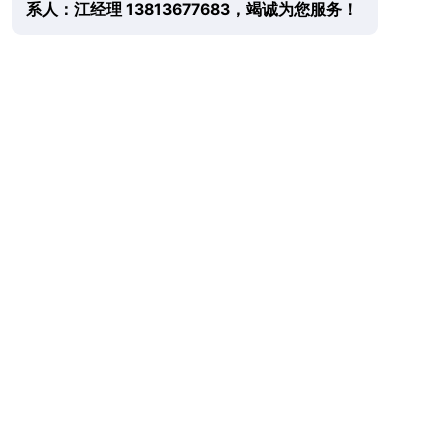
系人：江经理 13813677683，竭诚为您服务！