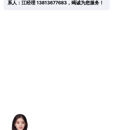
系人：江经理 13813677683，竭诚为您服务！