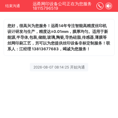
远甬网印设备公司正在为您服务
结束沟通
18115796519
您好，很高兴为您服务！远甬14年专注智能高精度丝印机
设计研发与生产，精度达±0.01mm，膜厚均匀。适用于新
能源,半导体,包装,储能,玻璃,陶瓷,导热硅脂,传感器,薄膜等
丝网印刷工艺，另可以为您提供丝印设备非标定制服务！联
系人：江经理 13813677683，竭诚为您服务！
2026-08-07 08:14:25 开始沟通