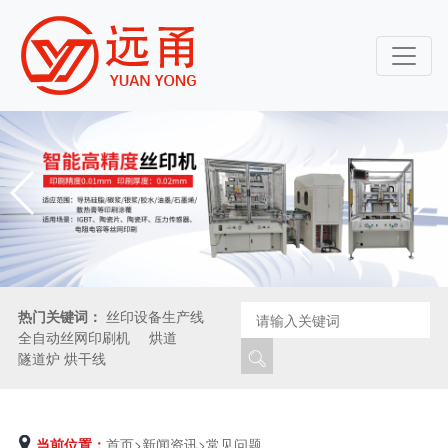
欢迎来到常州远甬网印设备有限公司
热门关键词：
丝印设备生产线
全自动丝网印刷机
烘道
隧道炉 烘干线
当前位置：
首页
>
新闻资讯
>
常见问题