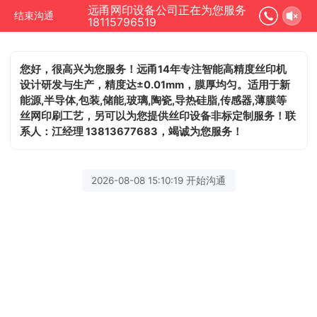
远甬网印设备公司正在为您服务
结束沟通
18115796519
您好，很高兴为您服务！远甬14年专注智能高精度丝印机
设计研发与生产，精度达±0.01mm，膜厚均匀。适用于新
能源,半导体,包装,储能,玻璃,陶瓷,导热硅脂,传感器,薄膜等
丝网印刷工艺，另可以为您提供丝印设备非标定制服务！联
系人：江经理 13813677683，竭诚为您服务！
2026-08-08 15:10:19 开始沟通